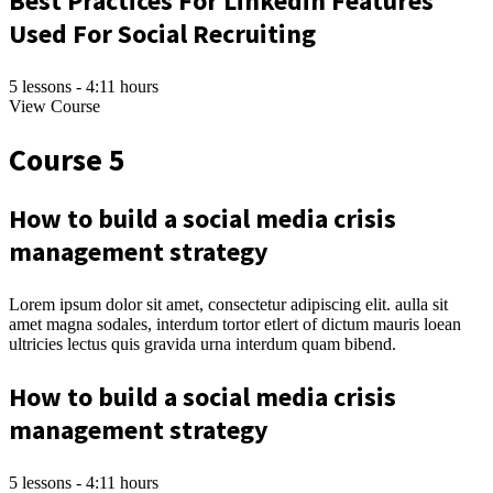
Best Practices For Linkedin Features
Used For Social Recruiting
5 lessons - 4:11 hours
View Course
Course 5
How to build a social media crisis
management strategy
Lorem ipsum dolor sit amet, consectetur adipiscing elit. aulla sit
amet magna sodales, interdum tortor etlert of dictum mauris loean
ultricies lectus quis gravida urna interdum quam bibend.
How to build a social media crisis
management strategy
5 lessons - 4:11 hours