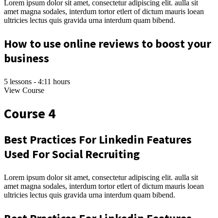
Lorem ipsum dolor sit amet, consectetur adipiscing elit. aulla sit
amet magna sodales, interdum tortor etlert of dictum mauris loean
ultricies lectus quis gravida urna interdum quam bibend.
How to use online reviews to boost your
business
5 lessons - 4:11 hours
View Course
Course 4
Best Practices For Linkedin Features
Used For Social Recruiting
Lorem ipsum dolor sit amet, consectetur adipiscing elit. aulla sit
amet magna sodales, interdum tortor etlert of dictum mauris loean
ultricies lectus quis gravida urna interdum quam bibend.