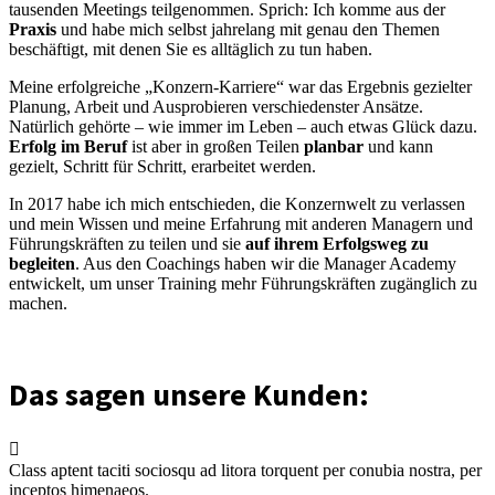
tausenden Meetings teilgenommen. Sprich: Ich komme aus der
Praxis
und habe mich selbst jahrelang mit genau den Themen
beschäftigt, mit denen Sie es alltäglich zu tun haben.
Meine erfolgreiche „Konzern-Karriere“ war das Ergebnis gezielter
Planung, Arbeit und Ausprobieren verschiedenster Ansätze.
Natürlich gehörte – wie immer im Leben – auch etwas Glück dazu.
Erfolg im Beruf
ist aber in großen Teilen
planbar
und kann
gezielt, Schritt für Schritt, erarbeitet werden.
In 2017 habe ich mich entschieden, die Konzernwelt zu verlassen
und mein Wissen und meine Erfahrung mit anderen Managern und
Führungskräften zu teilen und sie
auf ihrem Erfolgsweg zu
begleiten
. Aus den Coachings haben wir die Manager Academy
entwickelt, um unser Training mehr Führungskräften zugänglich zu
machen.
Das sagen unsere Kunden:
Class aptent taciti sociosqu ad litora torquent per conubia nostra, per
inceptos himenaeos.