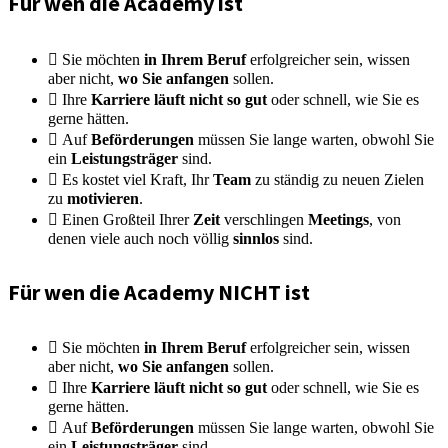
Für wen die Academy ist
Sie möchten
in Ihrem Beruf
erfolgreicher sein, wissen
aber nicht,
wo Sie anfangen
sollen.
Ihre
Karriere läuft nicht so gut
oder schnell, wie Sie es
gerne hätten.
Auf
Beförderungen
müssen Sie lange warten, obwohl Sie
ein
Leistungsträger
sind.
Es kostet viel Kraft, Ihr
Team
zu ständig zu neuen Zielen
zu
motivieren
.
Einen Großteil Ihrer
Zeit
verschlingen
Meetings
, von
denen viele auch noch völlig
sinnlos
sind.​
Für wen die Academy NICHT ist
Sie möchten
in Ihrem Beruf
erfolgreicher sein, wissen
aber nicht,
wo Sie anfangen
sollen.
Ihre
Karriere läuft nicht so gut
oder schnell, wie Sie es
gerne hätten.
Auf
Beförderungen
müssen Sie lange warten, obwohl Sie
ein
Leistungsträger
sind.