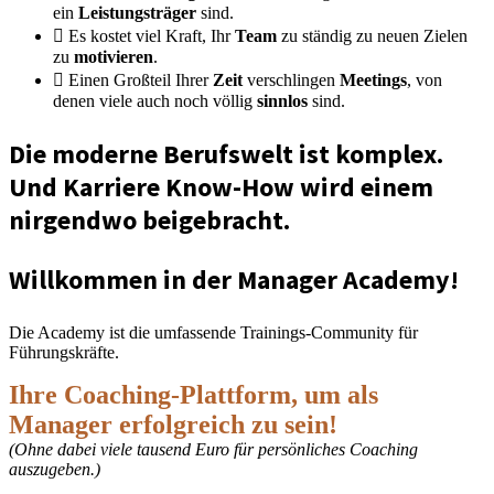
ein
Leistungsträger
sind.
Es kostet viel Kraft, Ihr
Team
zu ständig zu neuen Zielen
zu
motivieren
.
Einen Großteil Ihrer
Zeit
verschlingen
Meetings
, von
denen viele auch noch völlig
sinnlos
sind.​
Die moderne Berufswelt ist komplex.
Und Karriere Know-How wird einem
nirgendwo beigebracht.
Willkommen in der Manager Academy!
Die Academy ist die umfassende Trainings-Community für
Führungskräfte.
Ihre Coaching-Plattform, um als
Manager erfolgreich zu sein!
(Ohne dabei viele tausend Euro für persönliches Coaching
auszugeben.)