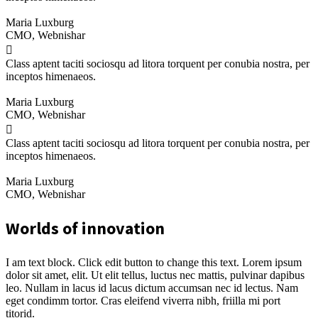
Maria Luxburg
CMO, Webnishar
Class aptent taciti sociosqu ad litora torquent per conubia nostra, per
inceptos himenaeos.
Maria Luxburg
CMO, Webnishar
Class aptent taciti sociosqu ad litora torquent per conubia nostra, per
inceptos himenaeos.
Maria Luxburg
CMO, Webnishar
Worlds of innovation
I am text block. Click edit button to change this text. Lorem ipsum
dolor sit amet, elit. Ut elit tellus, luctus nec mattis, pulvinar dapibus
leo. Nullam in lacus id lacus dictum accumsan nec id lectus. Nam
eget condimm tortor. Cras eleifend viverra nibh, friilla mi port
titorid.