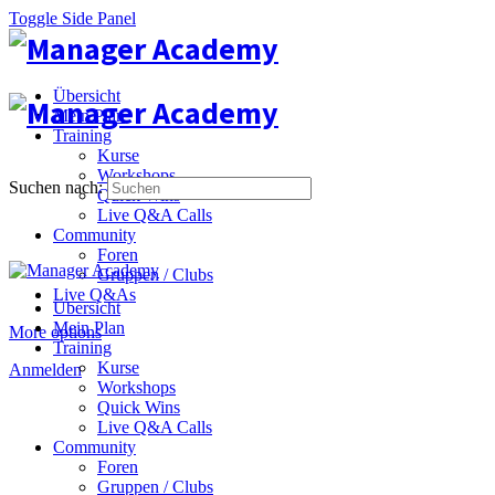
Toggle Side Panel
Übersicht
Mein Plan
Training
Kurse
Workshops
Suchen nach:
Quick Wins
Live Q&A Calls
Community
Foren
Gruppen / Clubs
Live Q&As
Übersicht
Mein Plan
More options
Training
Kurse
Anmelden
Workshops
Quick Wins
Live Q&A Calls
Community
Foren
Gruppen / Clubs