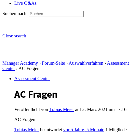
Live Q&As
Suchen nach:
Close search
Manager Academy
›
Forum-Seite
›
Auswahlverfahren
›
Assessment
Center
›
AC Fragen
Assessment Center
AC Fragen
Veröffentlicht von
Tobias Meier
auf 2. März 2021 um 17:16
AC Fragen
Tobias Meier
beantwortet
vor 5 Jahre, 5 Monate
1 Mitglied
·