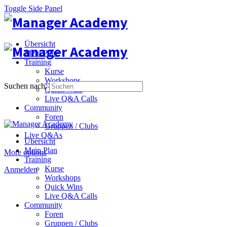
Toggle Side Panel
Übersicht
Mein Plan
Training
Kurse
Workshops
Suchen nach:
Quick Wins
Live Q&A Calls
Community
Foren
Gruppen / Clubs
Live Q&As
Übersicht
Mein Plan
More options
Training
Kurse
Anmelden
Workshops
Quick Wins
Live Q&A Calls
Community
Foren
Gruppen / Clubs