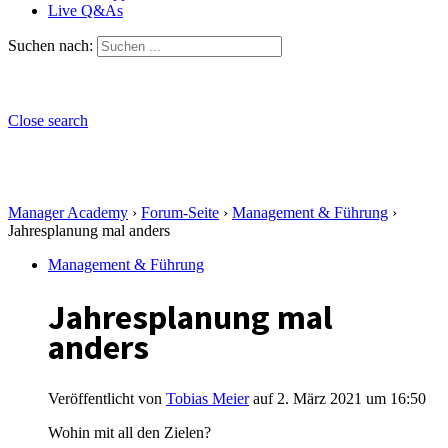
Live Q&As
Suchen nach:
Close search
Manager Academy
›
Forum-Seite
›
Management & Führung
›
Jahresplanung mal anders
Management & Führung
Jahresplanung mal
anders
Veröffentlicht von
Tobias Meier
auf 2. März 2021 um 16:50
Wohin mit all den Zielen?