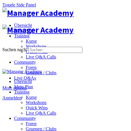
Toggle Side Panel
Übersicht
Mein Plan
Training
Kurse
Workshops
Suchen nach:
Quick Wins
Live Q&A Calls
Community
Foren
Gruppen / Clubs
Live Q&As
Übersicht
Mein Plan
More options
Training
Kurse
Anmelden
Workshops
Quick Wins
Live Q&A Calls
Community
Foren
Gruppen / Clubs